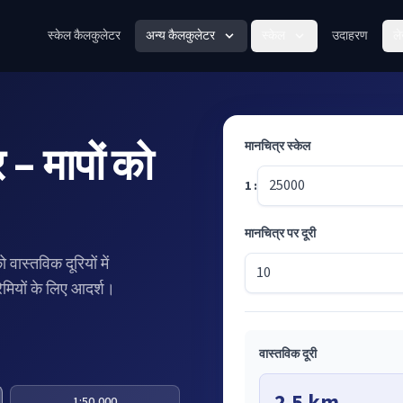
स्केल कैलकुलेटर
अन्य कैलकुलेटर
स्केल
उदाहरण
ल
 - मापों को
मानचित्र स्केल
1 :
मानचित्र पर दूरी
वास्तविक दूरियों में
्रेमियों के लिए आदर्श।
वास्तविक दूरी
2.5 km
1:50,000