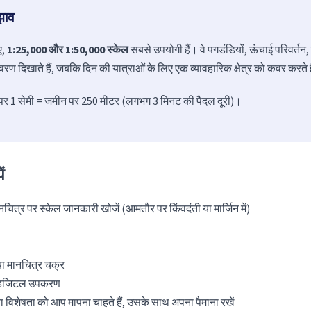
झाव
ए,
1:25,000 और 1:50,000 स्केल
सबसे उपयोगी हैं। वे पगडंडियों, ऊंचाई परिवर्तन,
िवरण दिखाते हैं, जबकि दिन की यात्राओं के लिए एक व्यावहारिक क्षेत्र को कवर करते ह
र पर 1 सेमी = जमीन पर 250 मीटर (लगभग 3 मिनट की पैदल दूरी)।
ं
चित्र पर स्केल जानकारी खोजें (आमतौर पर किंवदंती या मार्जिन में)
ा या मानचित्र चक्र
ए डिजिटल उपकरण
या विशेषता को आप मापना चाहते हैं, उसके साथ अपना पैमाना रखें