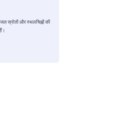
 जल स्रोतों और स्थलचिह्नों की
ैं।