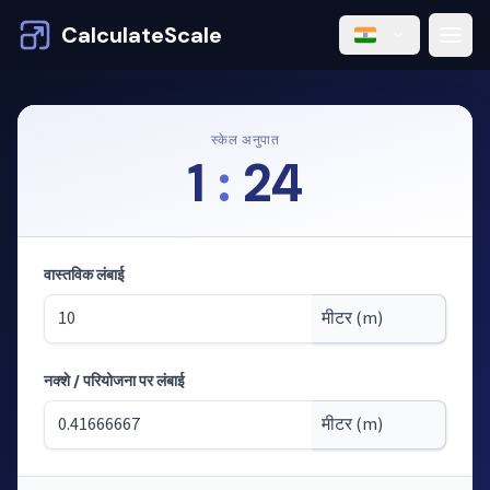
CalculateScale
स्केल अनुपात
1
:
24
वास्तविक लंबाई
नक्शे / परियोजना पर लंबाई
मोड: स्केल से लंबाई की गणना