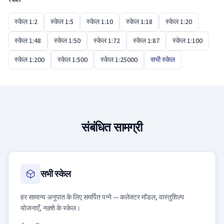
स्केल 1:2
स्केल 1:5
स्केल 1:10
स्केल 1:18
स्केल 1:20
स्केल 1:48
स्केल 1:50
स्केल 1:72
स्केल 1:87
स्केल 1:100
स्केल 1:200
स्केल 1:500
स्केल 1:25000
सभी स्केल
संबंधित सामग्री
सभी स्केल
हर सामान्य अनुपात के लिए समर्पित पन्ने — कलेक्टर मॉडल, वास्तुशिल्प
योजनाएँ, नक़्शे के स्केल।