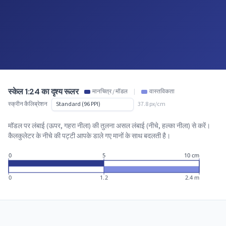
स्केल 1:24 का दृश्य रूलर
मानचित्र / मॉडल
|
वास्तविकता
स्क्रीन कैलिब्रेशन
37.8 px/cm
मॉडल पर लंबाई (ऊपर, गहरा नीला) की तुलना असल लंबाई (नीचे, हल्का नीला) से करें।
कैलकुलेटर के नीचे की पट्टी आपके डाले गए मानों के साथ बदलती है।
0
5
10 cm
0
1.2
2.4 m