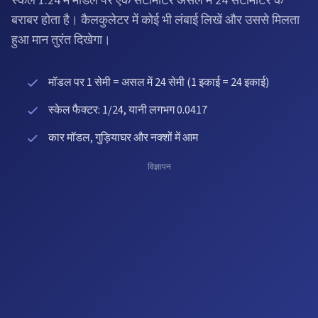
स्केल 1:24 में मॉडल पर एक सेंटीमीटर असल में 24 सेंटीमीटर के
बराबर होता है। कैलकुलेटर में कोई भी लंबाई लिखें और उससे मिलता
हुआ मान तुरंत दिखेगा।
मॉडल पर 1 सेमी = असल में 24 सेमी (1 इकाई = 24 इकाई)
स्केल फैक्टर: 1/24, यानी लगभग 0.0417
कार मॉडल, गुड़ियाघर और नक्शों में आम
विज्ञापन