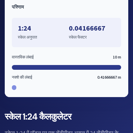
परिणाम
1:24
0.04166667
स्केल अनुपात
स्केल फैक्टर
वास्तविक लंबाई
10 m
नक्शे की लंबाई
0.41666667 m
स्केल 1:24 कैलकुलेटर