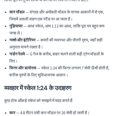
किसी पूरी वस्तु को शेल्फ या कागज़ पर समा लेने जितना छोटा:
कार मॉडल
— संग्रह और असेंबली मॉडल के मानक आकारों में से एक,
जिसमें असली वाहन एक स्टैंड पर आ जाता है।
गुड़ियाघर
— आधा स्केल, आम 1:12 का आधा, ताकि पूरा घर बहुत कम
जगह ले।
नक्शे और इंटीरियर
— कमरों की व्यवस्था और भीतरी दृश्य, जहाँ सही
अनुपात मायने रखता है।
गार्डन रेलवे
— G गेज के करीब, बाहर चलने वाली बड़ी ट्रेन मॉडलों के
लिए।
फिगर और डायोरमा
— स्केल 1:24 की फिगर लगभग 7 सेमी ऊँची होती है,
बारीक दृश्यों के लिए सुविधाजनक आकार।
व्यवहार में स्केल 1:24 के उदाहरण
कुछ ठोस आँकड़े स्केल को समझने में मदद करते हैं:
कार
— 4.8 मीटर लंबी कार मॉडल पर 20 सेमी हो जाती है।