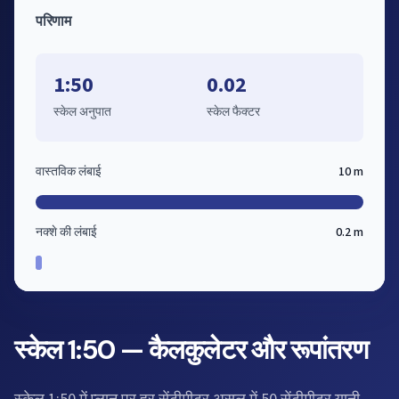
परिणाम
1:50
0.02
स्केल अनुपात
स्केल फैक्टर
वास्तविक लंबाई
10 m
नक्शे की लंबाई
0.2 m
स्केल 1:50 — कैलकुलेटर और रूपांतरण