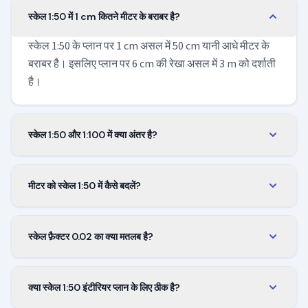
स्केल 1:50 में 1 cm कितने मीटर के बराबर है?
स्केल 1:50 के प्लान पर 1 cm असल में 50 cm यानी आधे मीटर के
बराबर है। इसलिए प्लान पर 6 cm की रेखा असल में 3 m को दर्शाती
है।
स्केल 1:50 और 1:100 में क्या अंतर है?
स्केल 1:50, 1:100 से दोगुना बड़ा है और उसी कागज़ पर चार गुना
ज़्यादा बारीकी दिखाता है। फर्नीचर और उपकरण देखने हों तो 1:50
मीटर को स्केल 1:50 में कैसे बदलें?
चुनें; पूरी मंज़िल या छोटी इमारत एक शीट पर दिखानी हो तो 1:100।
असली लंबाई को 50 से भाग दें। 5 m की दीवार प्लान पर 10 cm
आती है और 3 m का कमरा 6 cm। नियम किसी भी इकाई में काम
स्केल फ़ैक्टर 0.02 का क्या मतलब है?
करता है, बशर्ते दोनों ओर एक ही इकाई हो।
यह वह संख्या है जिससे असली लंबाई को गुणा करने पर प्लान पर
लंबाई मिलती है। असली लंबाई × 0.02 = प्लान पर लंबाई। इकाई
क्या स्केल 1:50 इंटीरियर प्लान के लिए ठीक है?
बदलने पर भी फ़ैक्टर वही रहता है।