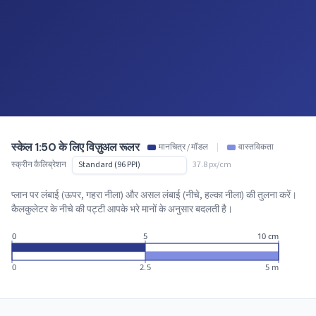
स्केल 1:50 के लिए विज़ुअल रूलर
मानचित्र / मॉडल
|
वास्तविकता
स्क्रीन कैलिब्रेशन
37.8 px/cm
प्लान पर लंबाई (ऊपर, गहरा नीला) और असल लंबाई (नीचे, हल्का नीला) की तुलना करें।
कैलकुलेटर के नीचे की पट्टी आपके भरे मानों के अनुसार बदलती है।
0
5
10 cm
0
2.5
5 m