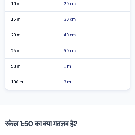
10 m
20 cm
15 m
30 cm
20 m
40 cm
25 m
50 cm
50 m
1 m
100 m
2 m
स्केल 1:50 का क्या मतलब है?