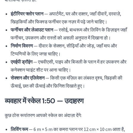
बारीकियाँ ज़रूरी हों:
इंटीरियर फ्लोर प्लान
— अपार्टमेंट, घर और दफ़्तर, जहाँ दीवारें, दरवाज़े,
खिड़कियाँ और फिक्स्ड फर्नीचर एक नज़र में पढ़े जाने चाहिए।
फर्नीचर और लेआउट प्लान
— रसोई, बाथरूम और लिविंग के डिज़ाइन जहाँ
फर्नीचर, उपकरण और रास्तों को असली अनुपात में दिखाना हो।
निर्माण विवरण
— दीवार के सेक्शन, सीढ़ियाँ और जोड़, जहाँ माप और
टिप्पणियों के लिए जगह चाहिए।
एमईपी ड्रॉइंग
— एचवीएसी, पाइप और बिजली के प्लान में हर उपकरण और
कनेक्शन प्वाइंट शीट पर आना चाहिए।
सेक्शन और एलिवेशन
— किसी एक मंज़िल का लंबवत दृश्य, खिड़की की
ऊँचाई, छत की ऊँचाई और फ़िनिश दिखाते हुए।
व्यवहार में स्केल 1:50 — उदाहरण
कुछ ठोस रूपांतरण आपको स्केल का अंदाज़ा देंगे:
लिविंग रूम
— 6 m × 5 m का कमरा प्लान पर 12 cm × 10 cm आता है,