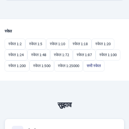
हाँ। फ्लोर प्लान, फर्नीचर लेआउट और फ़िनिश विवरण के लिए 1:50
क्लासिक विकल्प है, क्योंकि इसमें माप और नोट्स लिखने की पर्याप्त
जगह बचती है। पूरी इमारत के लिए 1:100 बेहतर है और निष्पादन
विवरण के लिए 1:20 या 1:10।
स्केल
स्केल 1:2
स्केल 1:5
स्केल 1:10
स्केल 1:18
स्केल 1:20
स्केल 1:24
स्केल 1:48
स्केल 1:72
स्केल 1:87
स्केल 1:100
स्केल 1:200
स्केल 1:500
स्केल 1:25000
सभी स्केल
सुझाव