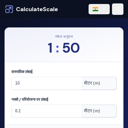
CalculateScale
स्केल अनुपात
1
:
50
वास्तविक लंबाई
नक्शे / परियोजना पर लंबाई
मोड: स्केल से लंबाई की गणना