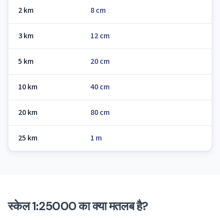
2 km
8 cm
3 km
12 cm
5 km
20 cm
10 km
40 cm
20 km
80 cm
25 km
1 m
स्केल 1:25000 का क्या मतलब है?