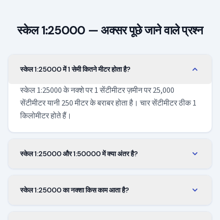
स्केल 1:25000 — अक्सर पूछे जाने वाले प्रश्न
स्केल 1:25000 में 1 सेमी कितने मीटर होता है?
स्केल 1:25000 के नक्शे पर 1 सेंटीमीटर ज़मीन पर 25,000
सेंटीमीटर यानी 250 मीटर के बराबर होता है। चार सेंटीमीटर ठीक 1
किलोमीटर होते हैं।
स्केल 1:25000 और 1:50000 में क्या अंतर है?
स्केल 1:25000 हर किनारे पर दोगुना ब्योरा दिखाता है और उसी शीट
पर क्षेत्र का चौथाई हिस्सा समेटता है। पैदल यात्रा और सटीक
स्केल 1:25000 का नक्शा किस काम आता है?
दिशा-ज्ञान के लिए 1:25000 चुनें, और जब बड़ा इलाका एक बार में
यह स्थलाकृतिक और ट्रेकिंग नक्शों का मानक स्केल है। पहाड़ों में,
देखना हो तब 1:50000।