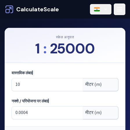
CalculateScale
स्केल अनुपात
1
:
25000
वास्तविक लंबाई
नक्शे / परियोजना पर लंबाई
मोड: स्केल से लंबाई की गणना