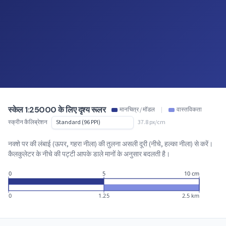
स्केल 1:25000 के लिए दृश्य रूलर
मानचित्र / मॉडल
|
वास्तविकता
स्क्रीन कैलिब्रेशन
37.8 px/cm
नक्शे पर की लंबाई (ऊपर, गहरा नीला) की तुलना असली दूरी (नीचे, हल्का नीला) से करें।
कैलकुलेटर के नीचे की पट्टी आपके डाले मानों के अनुसार बदलती है।
0
5
10 cm
0
1.25
2.5 km