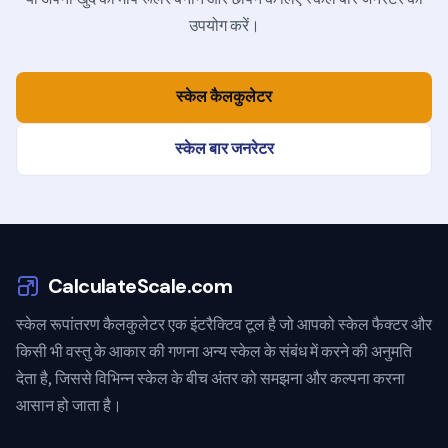
उपयोग करें।
स्केल कैलकुलेटर
स्केल बार जनरेटर
CalculateScale.com
स्केल रूपांतरण कैलकुलेटर एक इंटरैक्टिव टूल है जो आपको स्केल फैक्टर और
किसी भी वस्तु के आकार की गणना अन्य स्केल के संबंध में करने की अनुमति
देता है, जिससे विभिन्न स्केल के बीच अंतर को समझना और कल्पना करना
आसान हो जाता है।