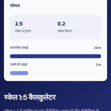
परिणाम
1:5
0.2
स्केल अनुपात
स्केल फैक्टर
वास्तविक लंबाई
10 m
नक्शे की लंबाई
2 m
स्केल 1:5 कैलकुलेटर