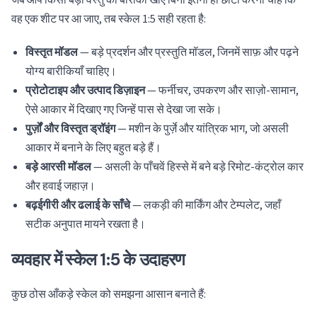
जब आप किसी बड़ी वस्तु को बारीकी खोए बिना इतना ही छोटा करना चाहें कि
वह एक शीट पर आ जाए, तब स्केल 1:5 सही रहता है:
विस्तृत मॉडल
— बड़े प्रदर्शन और प्रस्तुति मॉडल, जिनमें साफ़ और पढ़ने
योग्य बारीकियाँ चाहिए।
प्रोटोटाइप और उत्पाद डिज़ाइन
— फर्नीचर, उपकरण और साज़ो-सामान,
ऐसे आकार में दिखाए गए जिन्हें पास से देखा जा सके।
पुर्ज़ों और विस्तृत ड्रॉइंग
— मशीन के पुर्ज़े और यांत्रिक भाग, जो असली
आकार में बनाने के लिए बहुत बड़े हैं।
बड़े आरसी मॉडल
— असली के पाँचवें हिस्से में बने बड़े रिमोट-कंट्रोल कार
और हवाई जहाज़।
बढ़ईगीरी और ढलाई के साँचे
— लकड़ी की मार्किंग और टेम्पलेट, जहाँ
सटीक अनुपात मायने रखता है।
व्यवहार में स्केल 1:5 के उदाहरण
कुछ ठोस आँकड़े स्केल को समझना आसान बनाते हैं: