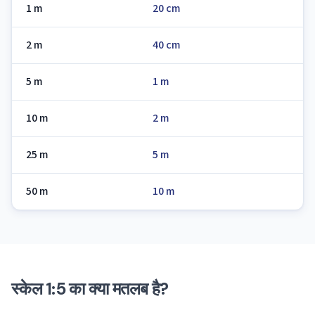
1 m
20 cm
2 m
40 cm
5 m
1 m
10 m
2 m
25 m
5 m
50 m
10 m
स्केल 1:5 का क्या मतलब है?