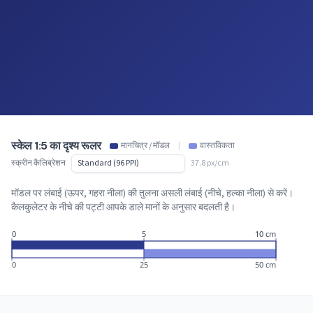
स्केल 1:5 का दृश्य रूलर
मानचित्र / मॉडल
|
वास्तविकता
स्क्रीन कैलिब्रेशन
37.8 px/cm
मॉडल पर लंबाई (ऊपर, गहरा नीला) की तुलना असली लंबाई (नीचे, हल्का नीला) से करें।
कैलकुलेटर के नीचे की पट्टी आपके डाले मानों के अनुसार बदलती है।
0
5
10 cm
0
25
50 cm