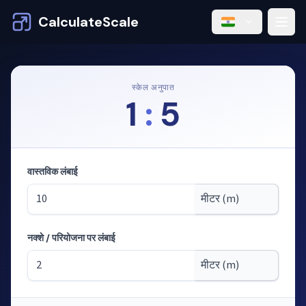
CalculateScale
स्केल अनुपात
1
:
5
वास्तविक लंबाई
नक्शे / परियोजना पर लंबाई
मोड: स्केल से लंबाई की गणना