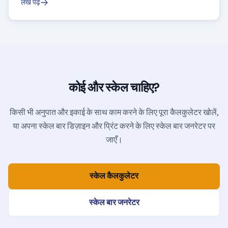
लेख पढ़ें
कोई और स्केल चाहिए?
किसी भी अनुपात और इकाई के साथ काम करने के लिए पूरा कैलकुलेटर खोलें,
या अपना स्केल बार डिज़ाइन और प्रिंट करने के लिए स्केल बार जनरेटर पर
जाएँ।
स्केल कैलकुलेटर
स्केल बार जनरेटर